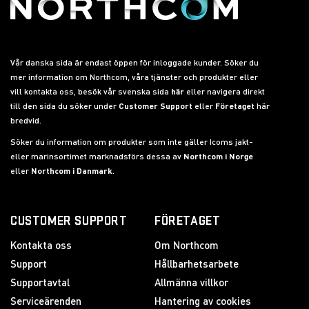
Vår danska sida är endast öppen för inloggade kunder. Söker du
mer information om Northcom, våra tjänster och produkter eller
vill kontakta oss, besök vår svenska sida
här
eller navigera direkt
till den sida du söker under
Customer Support
eller
Företaget
här
bredvid.
Söker du information om produkter som inte gäller Icoms jakt-
eller marinsortimet marknadsförs dessa av
Northcom i Norge
eller
Northcom i Danmark
.
CUSTOMER SUPPORT
FÖRETAGET
Kontakta oss
Om Northcom
Support
Hållbarhetsarbete
Supportavtal
Allmänna villkor
Serviceärenden
Hantering av cookies