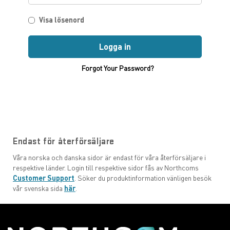
Visa lösenord
Logga in
Forgot Your Password?
Endast för återförsäljare
Våra norska och danska sidor är endast för våra återförsäljare i
respektive länder. Login till respektive sidor fås av Northcoms
Customer Support
. Söker du produktinformation vänligen besök
vår svenska sida
här
.