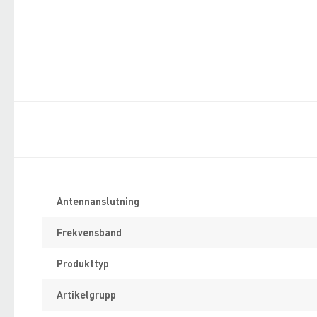
Specifikation
Antennanslutning
Frekvensband
Produkttyp
Artikelgrupp