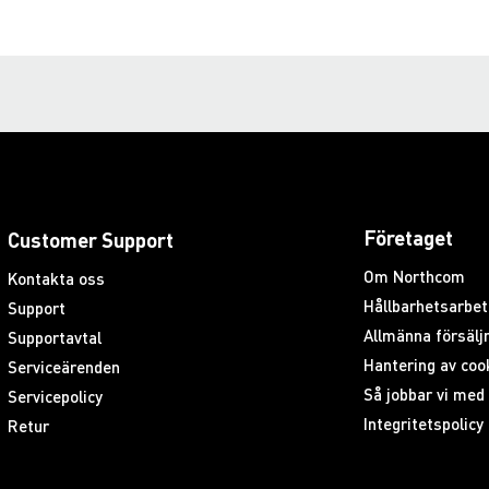
Företaget
Customer Support
Om Northcom
Kontakta oss
Hållbarhetsarbet
Support
Allmänna försäljn
Supportavtal
Hantering av coo
Serviceärenden
Så jobbar vi me
Servicepolicy
Integritetspolicy
Retur