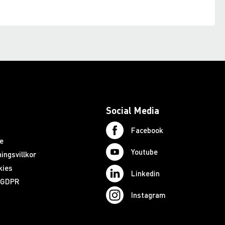
Social Media
Facebook
e
Youtube
ingsvillkor
kies
Linkedin
d GDPR
Instagram