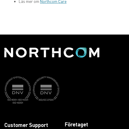
Läs mer om
Northcom Care
Företaget
Customer Support