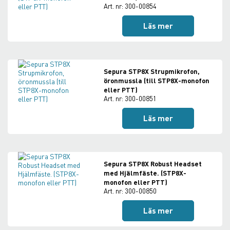
Art. nr: 300-00854
Läs mer
Sepura STP8X Strupmikrofon,
öronmussla (till STP8X-monofon
eller PTT)
Art. nr: 300-00851
Läs mer
Sepura STP8X Robust Headset
med Hjälmfäste. (STP8X-
monofon eller PTT)
Art. nr: 300-00850
Läs mer