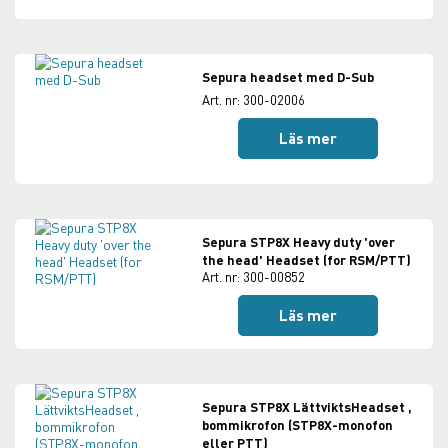
Sepura headset med D-Sub
Art. nr: 300-02006
Läs mer
Sepura STP8X Heavy duty 'over
the head' Headset (for RSM/PTT)
Art. nr: 300-00852
Läs mer
Sepura STP8X LättviktsHeadset ,
bommikrofon (STP8X-monofon
eller PTT)