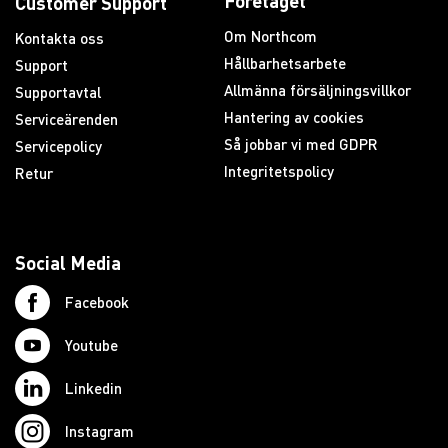
Företaget
Customer Support
Om Northcom
Kontakta oss
Hållbarhetsarbete
Support
Allmänna försäljningsvillkor
Supportavtal
Hantering av cookies
Serviceärenden
Så jobbar vi med GDPR
Servicepolicy
Integritetspolicy
Retur
Social Media
Facebook
Youtube
Linkedin
Instagram