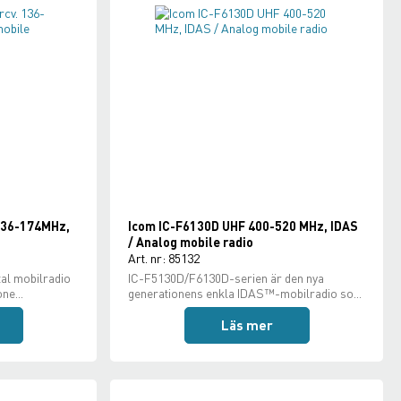
 136-174MHz,
Icom IC-F6130D UHF 400-520 MHz, IDAS
/ Analog mobile radio
Art. nr: 85132
tal mobilradio
IC-F5130D/F6130D-serien är den nya
ne...
generationens enkla IDAS™-mobilradio so...
Läs mer