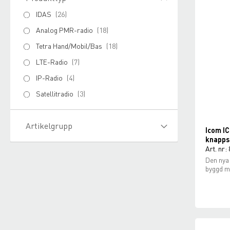
IDAS
26
Analog PMR-radio
18
Tetra Hand/Mobil/Bas
18
LTE-Radio
7
IP-Radio
4
Satellitradio
3
Artikelgrupp
Icom I
knapps
Art. nr:
Den nya
byggd me