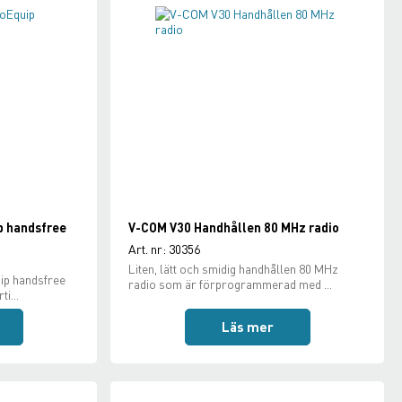
p handsfree
V-COM V30 Handhållen 80 MHz radio
Art. nr: 30356
Liten, lätt och smidig handhållen 80 MHz
ip handsfree
radio som är förprogrammerad med ...
ti...
Läs mer