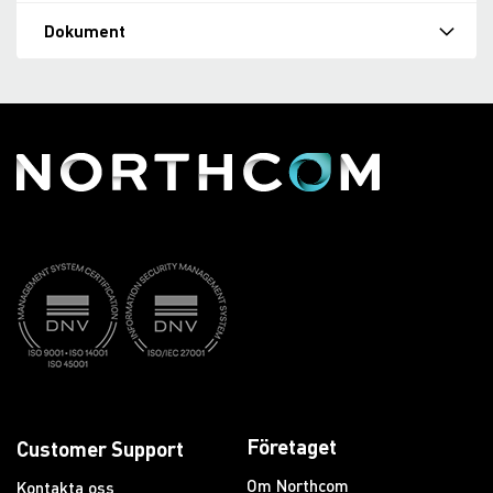
Dokument
Företaget
Customer Support
Om Northcom
Kontakta oss