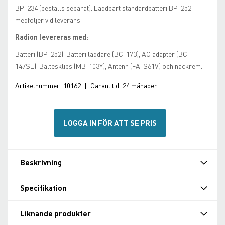
BP-234 (beställs separat). Laddbart standardbatteri BP-252
medföljer vid leverans.
Radion levereras med:
Batteri (BP-252), Batteri laddare (BC-173), AC adapter (BC-
147SE), Bältesklips (MB-103Y), Antenn (FA-S61V) och nackrem.
Artikelnummer:
10162
|
Garantitid:
24 månader
LOGGA IN FÖR ATT SE PRIS
Beskrivning
Specifikation
Liknande produkter