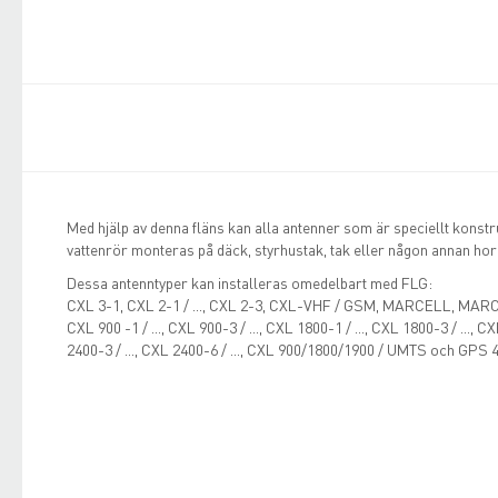
Med hjälp av denna fläns kan alla antenner som är speciellt konst
vattenrör monteras på däck, styrhustak, tak eller någon annan horis
Dessa antenntyper kan installeras omedelbart med FLG:
CXL 3-1, CXL 2-1 / ..., CXL 2-3, CXL-VHF / GSM, MARCELL, MARCELL 
CXL 900 -1 / ..., CXL 900-3 / ..., CXL 1800-1 / ..., CXL 1800-3 / ..., CX
2400-3 / ..., CXL 2400-6 / ..., CXL 900/1800/1900 / UMTS och GPS 4 /