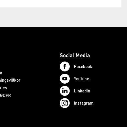
Social Media
Facebook
e
Youtube
ingsvillkor
kies
Linkedin
d GDPR
Instagram