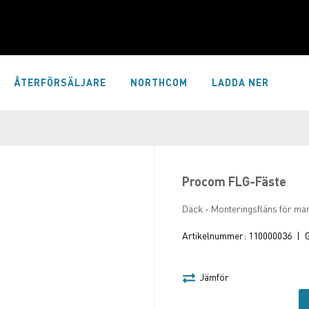
ÅTERFÖRSÄLJARE
NORTHCOM
LADDA NER
Procom FLG-Fäste
Däck - Monteringsfläns för mar
Artikelnummer:
110000036
|
G
Jämför