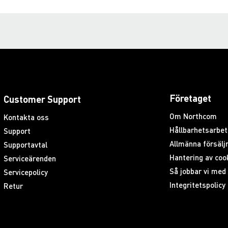
Företaget
Customer Support
Om Northcom
Kontakta oss
Hållbarhetsarbet
Support
Allmänna försäljn
Supportavtal
Hantering av coo
Serviceärenden
Så jobbar vi me
Servicepolicy
Integritetspolicy
Retur