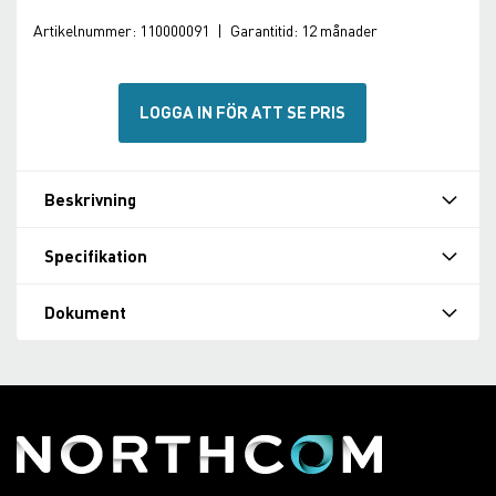
Artikelnummer:
110000091
|
Garantitid:
12 månader
LOGGA IN FÖR ATT SE PRIS
Beskrivning
Specifikation
Dokument