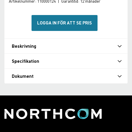
Artikelnummer:
110000124
|
Garantitid:
12 månader
LOGGA IN FÖR ATT SE PRIS
Beskrivning
Specifikation
Dokument