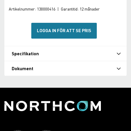
Artikelnummer:
130000416
|
Garantitid:
12 månader
LOGGA IN FÖR ATT SE PRIS
Specifikation
Dokument