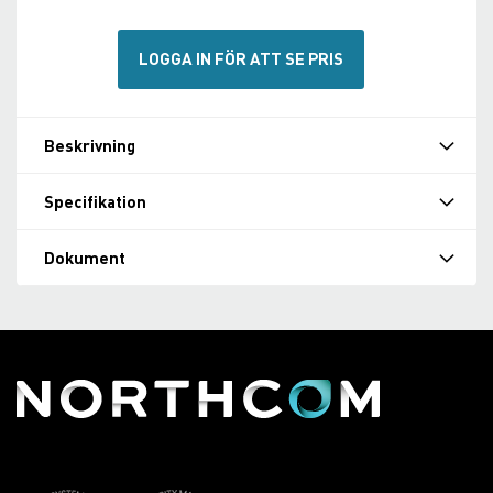
LOGGA IN FÖR ATT SE PRIS
Beskrivning
Specifikation
Dokument