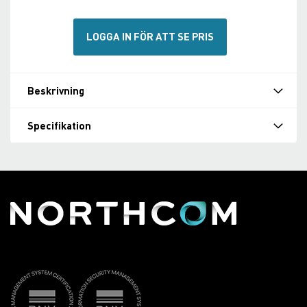
LOGGA IN FÖR ATT SE PRIS
Beskrivning
Specifikation