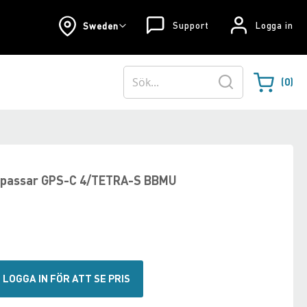
Support
Logga in
Sweden
0
Varukorgen
Sök
, passar GPS-C 4/TETRA-S BBMU
LOGGA IN FÖR ATT SE PRIS