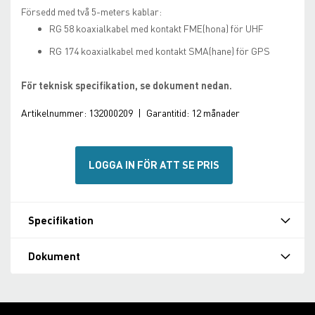
Försedd med två 5-meters kablar:
RG 58 koaxialkabel med kontakt FME(hona) för UHF
RG 174 koaxialkabel med kontakt SMA(hane) för GPS
För teknisk specifikation, se dokument nedan.
Artikelnummer:
132000209
|
Garantitid:
12 månader
LOGGA IN FÖR ATT SE PRIS
Specifikation
Dokument