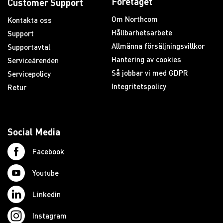
Företaget
Customer Support
Om Northcom
Kontakta oss
Hållbarhetsarbete
Support
Allmänna försäljningsvillkor
Supportavtal
Hantering av cookies
Serviceärenden
Så jobbar vi med GDPR
Servicepolicy
Integritetspolicy
Retur
Social Media
Facebook
Youtube
Linkedin
Instagram