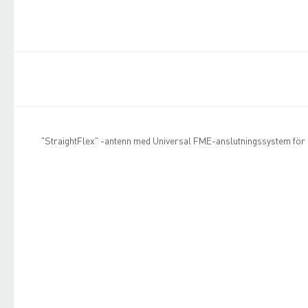
"StraightFlex" -antenn med Universal FME-anslutningssystem för b