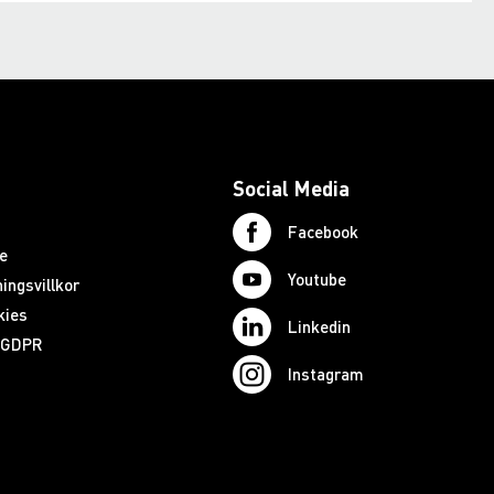
Social Media
Facebook
e
Youtube
ingsvillkor
kies
Linkedin
d GDPR
Instagram