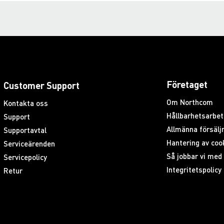
Företaget
Customer Support
Om Northcom
Kontakta oss
Hållbarhetsarbet
Support
Allmänna försäljn
Supportavtal
Hantering av coo
Serviceärenden
Så jobbar vi me
Servicepolicy
Integritetspolicy
Retur