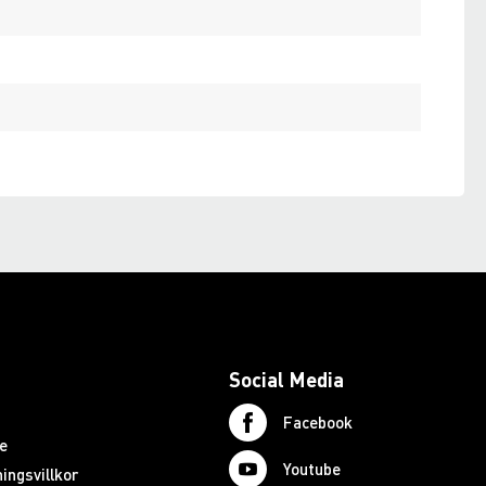
Social Media
Facebook
e
Youtube
ingsvillkor