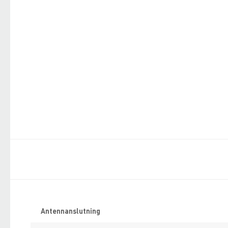
Specifikation
Antennanslutning