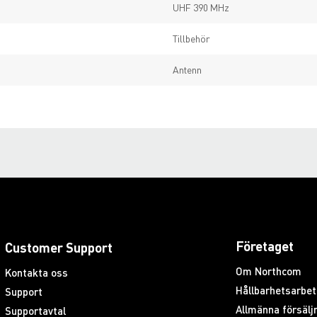
UHF 390 MHz
Tillbehör
Antenn
Företaget
Customer Support
Om Northcom
Kontakta oss
Hållbarhetsarbet
Support
Allmänna försäljn
Supportavtal