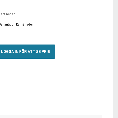
ment nedan.
arantitid:
12 månader
LOGGA IN FÖR ATT SE PRIS