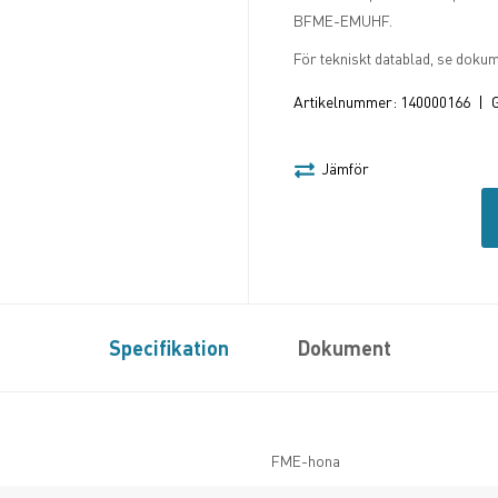
BFME-EMUHF.
För tekniskt datablad, se doku
Artikelnummer:
140000166
|
G
Jämför
Specifikation
Dokument
FME-hona