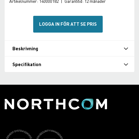
Artikelnummer:
140000182
|
Garantitid:
12 månader
LOGGA IN FÖR ATT SE PRIS
Beskrivning
Specifikation