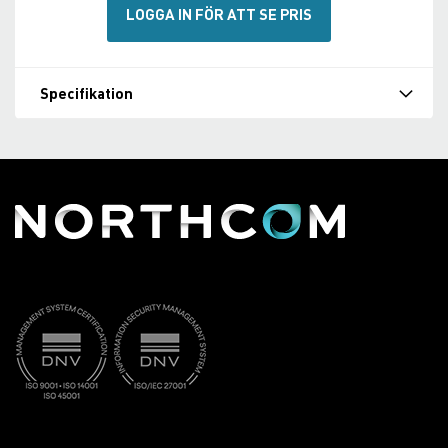
LOGGA IN FÖR ATT SE PRIS
Specifikation