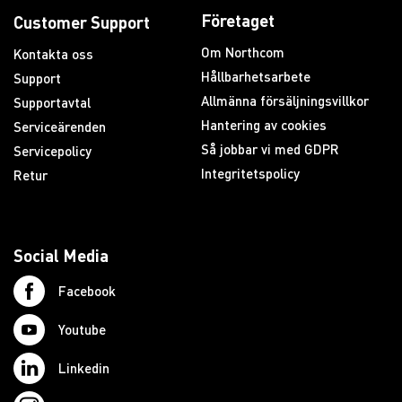
Företaget
Customer Support
Om Northcom
Kontakta oss
Hållbarhetsarbete
Support
Allmänna försäljningsvillkor
Supportavtal
Hantering av cookies
Serviceärenden
Så jobbar vi med GDPR
Servicepolicy
Integritetspolicy
Retur
Social Media
Facebook
Youtube
Linkedin