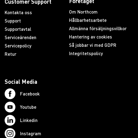
Företaget
Customer Support
Om Northcom
Kontakta oss
Hållbarhetsarbete
Support
Allmänna försäljningsvillkor
Supportavtal
Hantering av cookies
Serviceärenden
Så jobbar vi med GDPR
Servicepolicy
Integritetspolicy
Retur
Social Media
Facebook
Youtube
Linkedin
Instagram