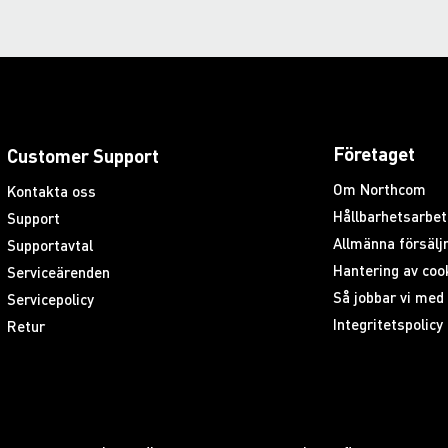
Företaget
Customer Support
Om Northcom
Kontakta oss
Hållbarhetsarbet
Support
Allmänna försäljn
Supportavtal
Hantering av coo
Serviceärenden
Så jobbar vi me
Servicepolicy
Integritetspolicy
Retur