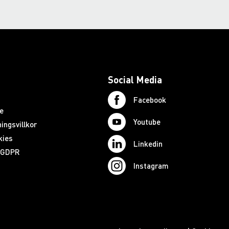
Social Media
Facebook
e
Youtube
ingsvillkor
kies
Linkedin
d GDPR
Instagram