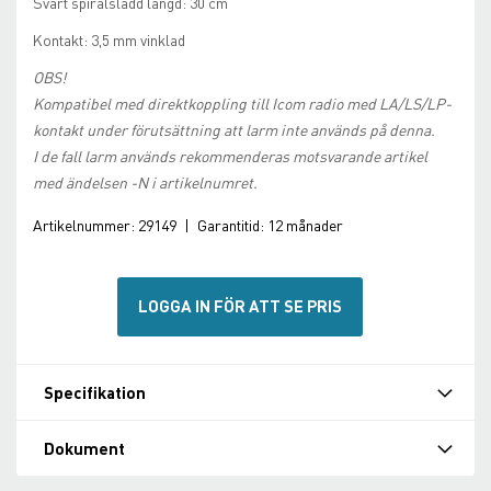
Svart spiralsladd längd: 30 cm
Kontakt: 3,5 mm vinklad
OBS!
Kompatibel med direktkoppling till Icom radio med LA/LS/LP-
kontakt under förutsättning att larm inte används på denna.
I de fall larm används rekommenderas motsvarande artikel
med ändelsen -N i artikelnumret.
Artikelnummer:
29149
|
Garantitid:
12 månader
LOGGA IN FÖR ATT SE PRIS
Specifikation
Dokument