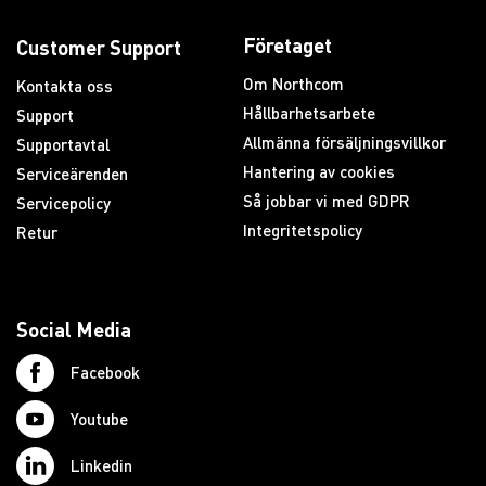
Företaget
Customer Support
Om Northcom
Kontakta oss
Hållbarhetsarbete
Support
Allmänna försäljningsvillkor
Supportavtal
Hantering av cookies
Serviceärenden
Så jobbar vi med GDPR
Servicepolicy
Integritetspolicy
Retur
Social Media
Facebook
Youtube
Linkedin