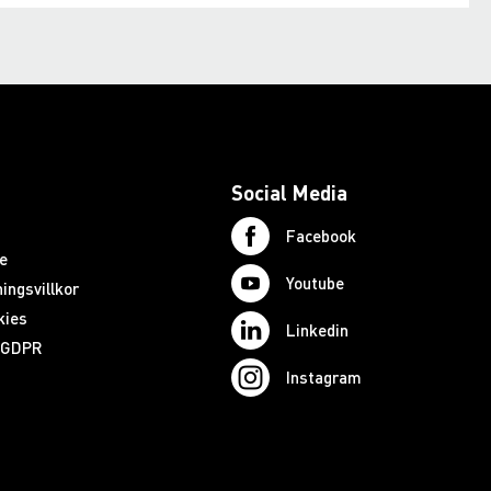
Social Media
Facebook
e
Youtube
ingsvillkor
kies
Linkedin
d GDPR
Instagram