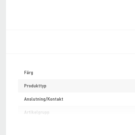
Specifikation
Färg
Produkttyp
Anslutning/Kontakt
Artikelgrupp