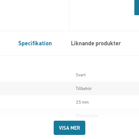
Specifikation
Liknande produkter
Svart
Tillbehör
3.5 mm
Öronmussla
VISA MER