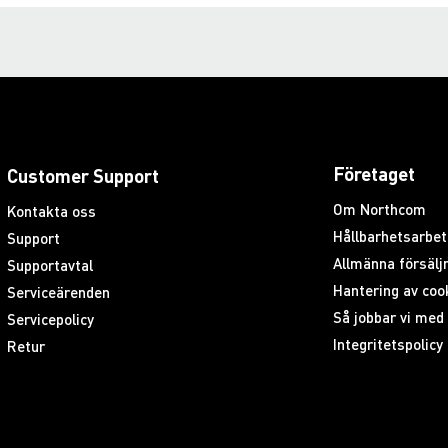
Företaget
Customer Support
Om Northcom
Kontakta oss
Hållbarhetsarbet
Support
Allmänna försäljn
Supportavtal
Hantering av coo
Serviceärenden
Så jobbar vi me
Servicepolicy
Integritetspolicy
Retur