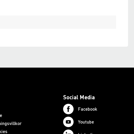
Social Media
Facebook
e
Youtube
ingsvillkor
kies