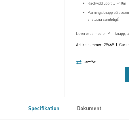
Räckvidd upp till ~10m
Parningsknapp på boxen f
anslutna samtidigt)
Levereras med en PTT knapp, l
Artikelnummer:
29469
|
Garant
Jämför
Specifikation
Dokument