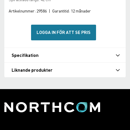
Artikelnummer:
29586
|
Garantitid:
12 månader
LOGGA IN FÖR ATT SE PRIS
Specifikation
Liknande produkter