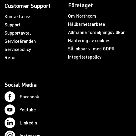
Företaget
Customer Support
Om Northcom
Kontakta oss
Hållbarhetsarbete
Support
Allmänna försäljningsvillkor
Supportavtal
Hantering av cookies
Serviceärenden
Så jobbar vi med GDPR
Servicepolicy
Integritetspolicy
Retur
Social Media
Facebook
Youtube
Linkedin
Instagram