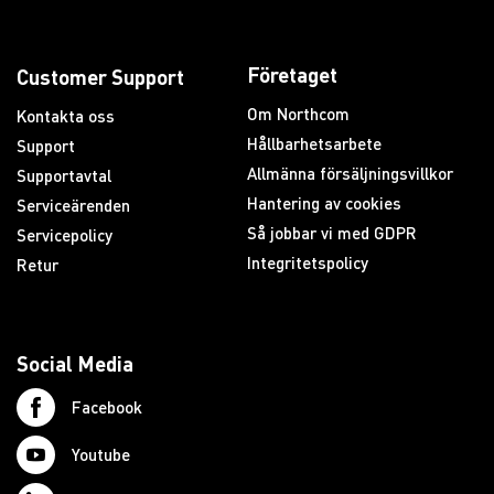
Företaget
Customer Support
Om Northcom
Kontakta oss
Hållbarhetsarbete
Support
Allmänna försäljningsvillkor
Supportavtal
Hantering av cookies
Serviceärenden
Så jobbar vi med GDPR
Servicepolicy
Integritetspolicy
Retur
Social Media
Facebook
Youtube