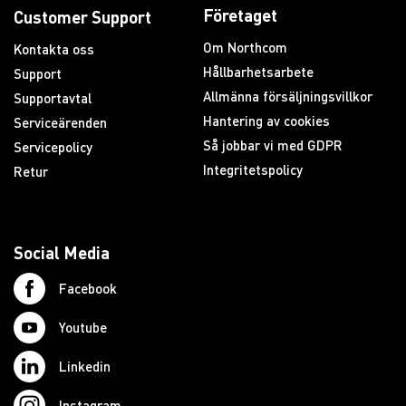
Företaget
Customer Support
Om Northcom
Kontakta oss
Hållbarhetsarbete
Support
Allmänna försäljningsvillkor
Supportavtal
Hantering av cookies
Serviceärenden
Så jobbar vi med GDPR
Servicepolicy
Integritetspolicy
Retur
Social Media
Facebook
Youtube
Linkedin
Instagram