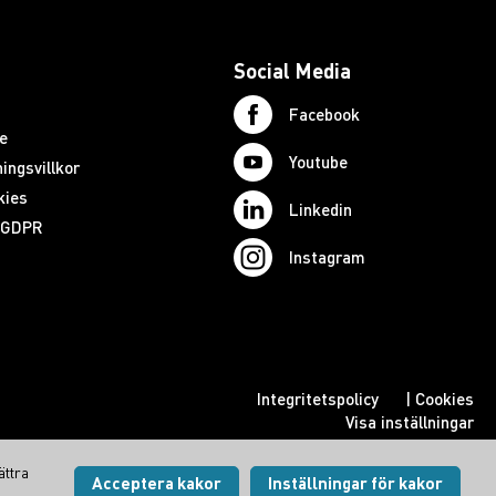
Social Media
Facebook
e
Youtube
ingsvillkor
kies
Linkedin
d GDPR
Instagram
Integritetspolicy
|
Cookies
Visa inställningar
ättra
Acceptera kakor
Inställningar för kakor