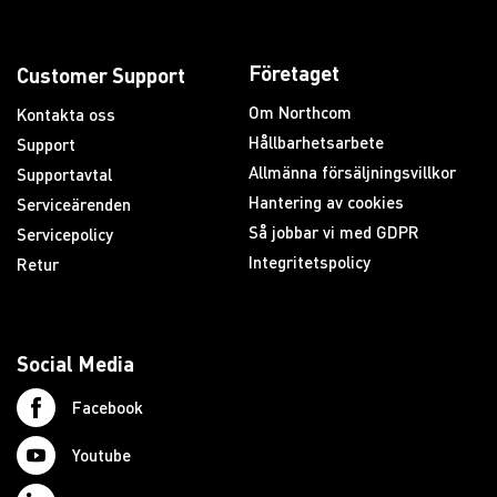
Företaget
Customer Support
Om Northcom
Kontakta oss
Hållbarhetsarbete
Support
Allmänna försäljningsvillkor
Supportavtal
Hantering av cookies
Serviceärenden
Så jobbar vi med GDPR
Servicepolicy
Integritetspolicy
Retur
Social Media
Facebook
Youtube