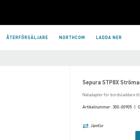
ÅTERFÖRSÄLJARE
NORTHCOM
LADDA NER
Sepura STP8X Strömad
Nätadapter för bordsladdare ti
Artikelnummer:
300-00905
|
G
Jämför