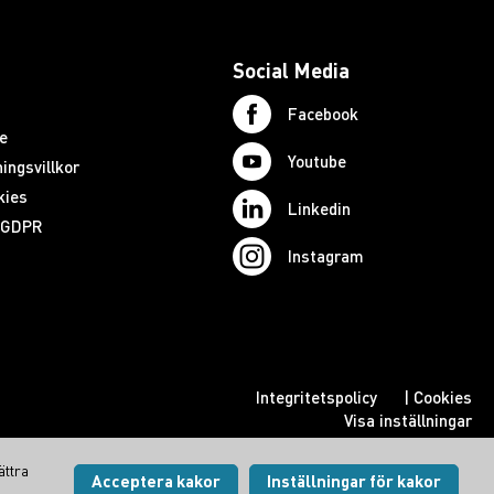
Social Media
Facebook
e
Youtube
ingsvillkor
kies
Linkedin
d GDPR
Instagram
Integritetspolicy
|
Cookies
Visa inställningar
ättra
Acceptera kakor
Inställningar för kakor