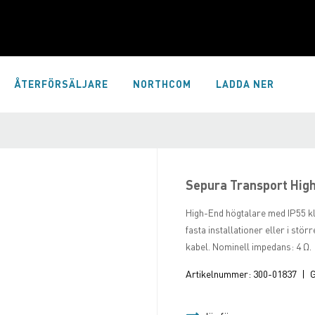
ÅTERFÖRSÄLJARE
NORTHCOM
LADDA NER
Sepura Transport High
High-End högtalare med IP55 kl
fasta installationer eller i st
kabel. Nominell impedans: 4 Ω.
Artikelnummer:
300-01837
|
G