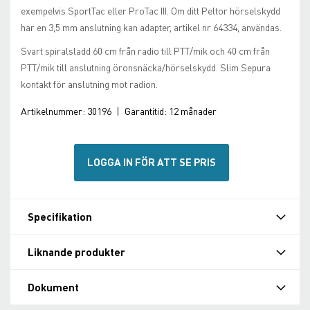
exempelvis SportTac eller ProTac III. Om ditt Peltor hörselskydd
har en 3,5 mm anslutning kan adapter, artikel nr 64334, användas.
Svart spiralsladd 60 cm från radio till PTT/mik och 40 cm från
PTT/mik till anslutning öronsnäcka/hörselskydd. Slim Sepura
kontakt för anslutning mot radion.
Artikelnummer:
30196
|
Garantitid:
12 månader
LOGGA IN FÖR ATT SE PRIS
Specifikation
Liknande produkter
Dokument