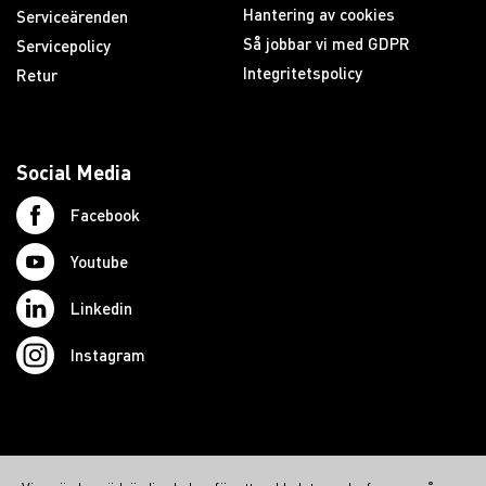
Hantering av cookies
Serviceärenden
Så jobbar vi med GDPR
Servicepolicy
Integritetspolicy
Retur
Social Media
Facebook
Youtube
Linkedin
Instagram
© 2026 Swedish Northcom AB