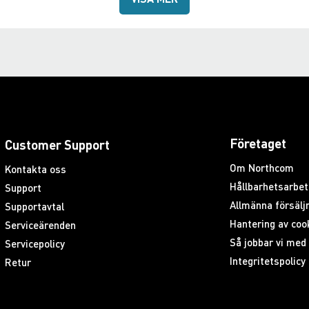
Företaget
Customer Support
Om Northcom
Kontakta oss
Hållbarhetsarbet
Support
Allmänna försäljn
Supportavtal
Hantering av coo
Serviceärenden
Så jobbar vi me
Servicepolicy
Integritetspolicy
Retur