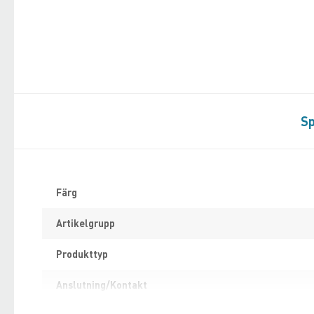
Sp
Specifikation
Färg
Artikelgrupp
Produkttyp
Anslutning/Kontakt