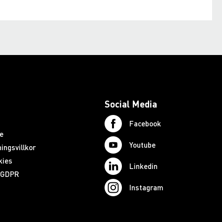
Social Media
Facebook
e
Youtube
ingsvillkor
kies
Linkedin
d GDPR
Instagram