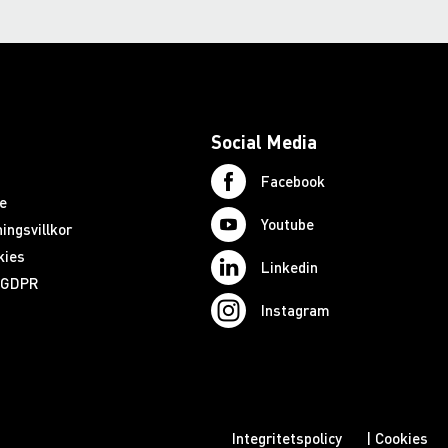
Social Media
Facebook
e
Youtube
ingsvillkor
kies
Linkedin
d GDPR
Instagram
Integritetspolicy
|
Cookies