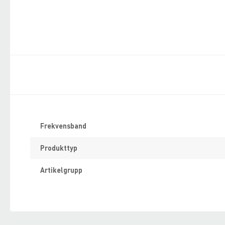
Specifikation
Frekvensband
Produkttyp
Artikelgrupp