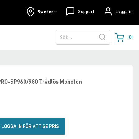
Support
Logga in
Sweden
0
Varukorgen
Sök
 PRO-SP960/980 Trådlös Monofon
LOGGA IN FÖR ATT SE PRIS