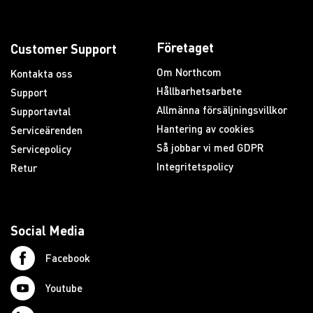
Företaget
Customer Support
Om Northcom
Kontakta oss
Hållbarhetsarbete
Support
Allmänna försäljningsvillkor
Supportavtal
Hantering av cookies
Serviceärenden
Så jobbar vi med GDPR
Servicepolicy
Integritetspolicy
Retur
Social Media
Facebook
Youtube