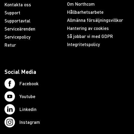
Om Northcom
Kontakta oss
Hållbarhetsarbete
Support
Allmänna försäljningsvillkor
Supportavtal
Hantering av cookies
Serviceärenden
Så jobbar vi med GDPR
Servicepolicy
Integritetspolicy
Retur
Social Media
Facebook
Youtube
Linkedin
Instagram