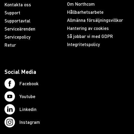
Om Northcom
Kontakta oss
Hållbarhetsarbete
Support
Allmänna försäljningsvillkor
Supportavtal
Hantering av cookies
Serviceärenden
Så jobbar vi med GDPR
Servicepolicy
Integritetspolicy
Retur
Social Media
Facebook
Youtube
Linkedin
Instagram