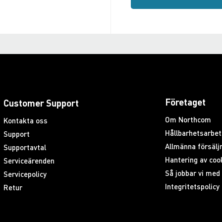
Företaget
Customer Support
Om Northcom
Kontakta oss
Hållbarhetsarbet
Support
Allmänna försäljn
Supportavtal
Hantering av coo
Serviceärenden
Så jobbar vi me
Servicepolicy
Integritetspolicy
Retur