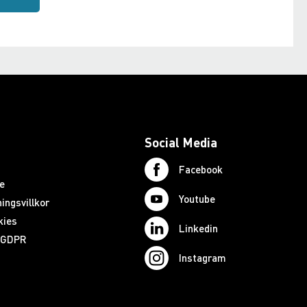
Social Media
Facebook
e
Youtube
ingsvillkor
kies
Linkedin
d GDPR
Instagram