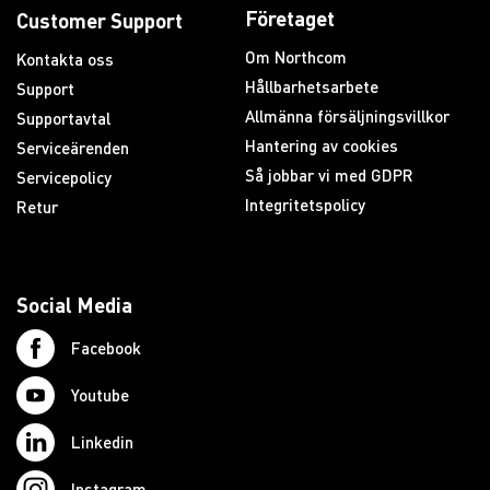
Företaget
Customer Support
Om Northcom
Kontakta oss
Hållbarhetsarbete
Support
Allmänna försäljningsvillkor
Supportavtal
Hantering av cookies
Serviceärenden
Så jobbar vi med GDPR
Servicepolicy
Integritetspolicy
Retur
Social Media
Facebook
Youtube
Linkedin
Instagram