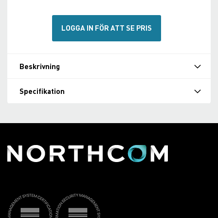
LOGGA IN FÖR ATT SE PRIS
Beskrivning
Specifikation