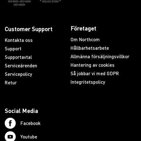
Företaget
Customer Support
Om Northcom
Kontakta oss
Hållbarhetsarbete
Support
Allmänna försäljningsvillkor
Supportavtal
Hantering av cookies
Serviceärenden
Så jobbar vi med GDPR
Servicepolicy
Integritetspolicy
Retur
Social Media
Facebook
Youtube