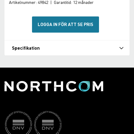
Artikelnummer:
49842
|
Garantitid:
12 månader
LOGGA IN FÖR ATT SE PRIS
Specifikation