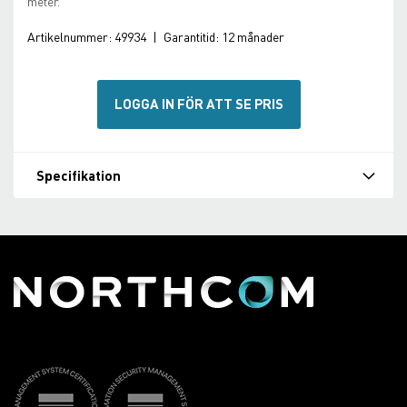
meter.
Artikelnummer:
49934
|
Garantitid:
12 månader
LOGGA IN FÖR ATT SE PRIS
Specifikation