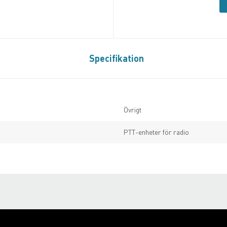
Specifikation
Övrigt
PTT-enheter för radio