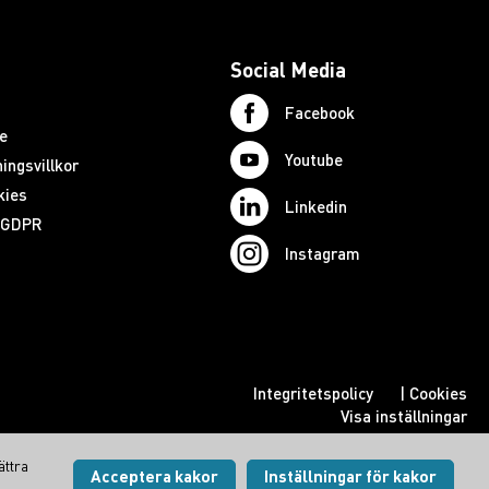
Social Media
Facebook
e
Youtube
ingsvillkor
kies
Linkedin
d GDPR
Instagram
Integritetspolicy
|
Cookies
Visa inställningar
ättra
Acceptera kakor
Inställningar för kakor