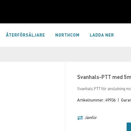
ÅTERFÖRSÄLJARE
NORTHCOM
LADDA NER
Svanhals-PTT med 5m
Svanhals PTT för anslutning mo
Artikelnummer:
49936
|
Garant
Jämför