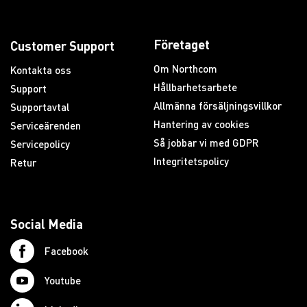
Företaget
Customer Support
Om Northcom
Kontakta oss
Hållbarhetsarbete
Support
Allmänna försäljningsvillkor
Supportavtal
Hantering av cookies
Serviceärenden
Så jobbar vi med GDPR
Servicepolicy
Integritetspolicy
Retur
Social Media
Facebook
Youtube