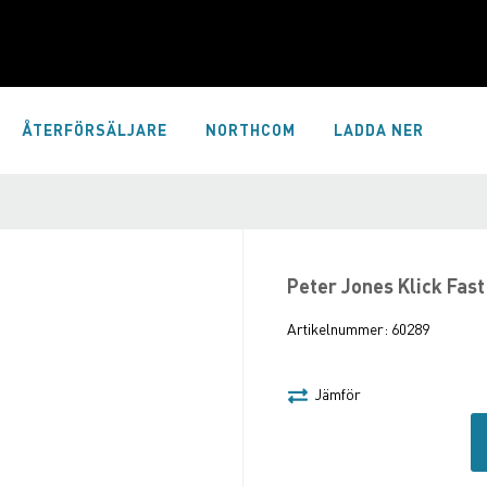
ÅTERFÖRSÄLJARE
NORTHCOM
LADDA NER
Peter Jones Klick Fas
Artikelnummer:
60289
Jämför