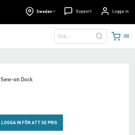
Support
Logga in
Sweden
0
Varukorgen
Sök
t Sew-on Dock
LOGGA IN FÖR ATT SE PRIS