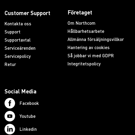
Företaget
Customer Support
Om Northcom
Kontakta oss
Hållbarhetsarbete
Support
Allmänna försäljningsvillkor
Supportavtal
Hantering av cookies
Serviceärenden
Så jobbar vi med GDPR
Servicepolicy
Integritetspolicy
Retur
Social Media
Facebook
Youtube
Linkedin