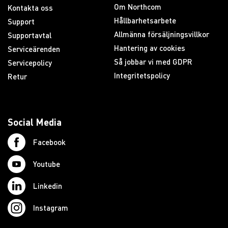
Om Northcom
Kontakta oss
Hållbarhetsarbete
Support
Allmänna försäljningsvillkor
Supportavtal
Hantering av cookies
Serviceärenden
Så jobbar vi med GDPR
Servicepolicy
Integritetspolicy
Retur
Social Media
Facebook
Youtube
Linkedin
Instagram